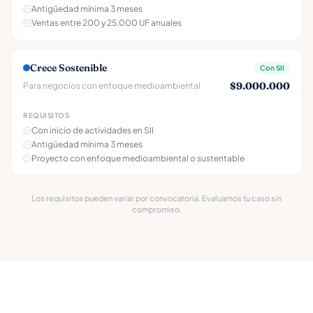
Antigüedad mínima 3 meses
Ventas entre 200 y 25.000 UF anuales
Crece Sostenible
Con SII
$9.000.000
Para negocios con enfoque medioambiental
REQUISITOS
Con inicio de actividades en SII
Antigüedad mínima 3 meses
Proyecto con enfoque medioambiental o sustentable
Los requisitos pueden variar por convocatoria. Evaluamos tu caso sin
compromiso.