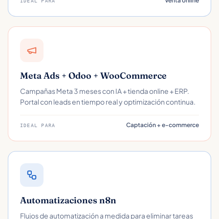
Venta online
IDEAL PARA
Meta Ads + Odoo + WooCommerce
Campañas Meta 3 meses con IA + tienda online + ERP.
Portal con leads en tiempo real y optimización continua.
Captación + e-commerce
IDEAL PARA
Automatizaciones n8n
Flujos de automatización a medida para eliminar tareas