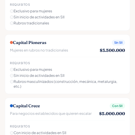
REQUISITOS
Exclusivo para mujeres
Sin inicio de actividades en SII
Rubros tradicionales
Capital Pioneras
Sin SII
$3.500.000
Mujeres en rubros no tradicionales
REQUISITOS
Exclusivo para mujeres
Sin inicio de actividades en SII
Rubros masculinizados (construcción, mecánica, metalurgia,
etc.)
Capital Crece
Con SII
$5.000.000
Para negocios establecidos que quieren escalar
REQUISITOS
Con inicio de actividades en SII