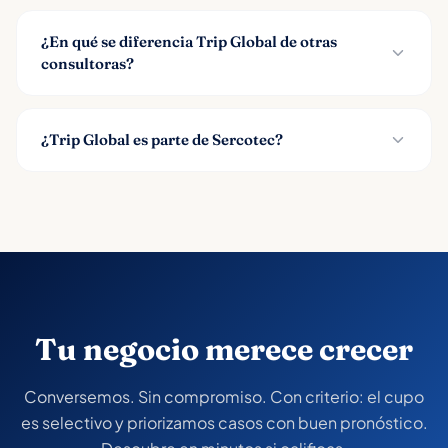
¿En qué se diferencia Trip Global de otras
consultoras?
¿Trip Global es parte de Sercotec?
Tu negocio merece crecer
Conversemos. Sin compromiso. Con criterio: el cupo
es selectivo y priorizamos casos con buen pronóstico.