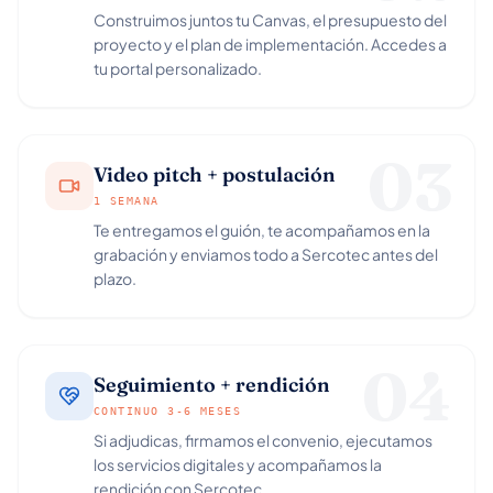
Construimos juntos tu Canvas, el presupuesto del
proyecto y el plan de implementación. Accedes a
tu portal personalizado.
03
Video pitch + postulación
1 SEMANA
Te entregamos el guión, te acompañamos en la
grabación y enviamos todo a Sercotec antes del
plazo.
04
Seguimiento + rendición
CONTINUO 3-6 MESES
Si adjudicas, firmamos el convenio, ejecutamos
los servicios digitales y acompañamos la
rendición con Sercotec.