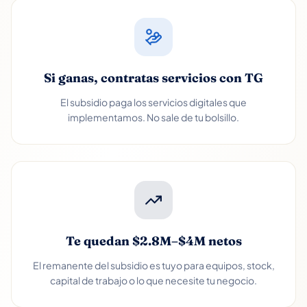
Si ganas, contratas servicios con TG
El subsidio paga los servicios digitales que
implementamos. No sale de tu bolsillo.
Te quedan $2.8M–$4M netos
El remanente del subsidio es tuyo para equipos, stock,
capital de trabajo o lo que necesite tu negocio.