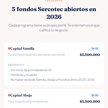
PROGRAMAS
5 fondos Sercotec abiertos en
2026
Cada programa tiene su propio perfil. Te orientamos al que
califica tu negocio.
Capital Semilla
Sin SII
$3.500.000
Para emprendedores que están partiendo
REQUISITOS
Sin inicio de actividades en SII
Hombres y mujeres
No haber recibido Semilla, Abeja o Pioneras entre 2023–2025
Capital Abeja
Sin SII
$3.500.000
Para mujeres emprendedoras