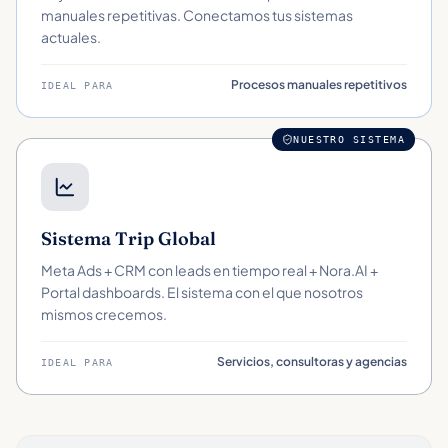
manuales repetitivas. Conectamos tus sistemas
actuales.
Procesos manuales repetitivos
IDEAL PARA
NUESTRO SISTEMA
Sistema Trip Global
Meta Ads + CRM con leads en tiempo real + Nora.AI +
Portal dashboards. El sistema con el que nosotros
mismos crecemos.
Servicios, consultoras y agencias
IDEAL PARA