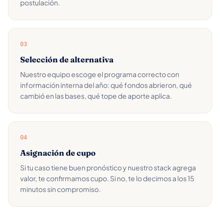
postulación.
03
Selección de alternativa
Nuestro equipo escoge el programa correcto con
información interna del año: qué fondos abrieron, qué
cambió en las bases, qué tope de aporte aplica.
04
Asignación de cupo
Si tu caso tiene buen pronóstico y nuestro stack agrega
valor, te confirmamos cupo. Si no, te lo decimos a los 15
minutos sin compromiso.