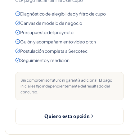
CLP pago inicial · Sin filtro de cupo
Diagnóstico de elegibilidad y filtro de cupo
Canvas de modelo de negocio
Presupuesto del proyecto
Guión y acompañamiento video pitch
Postulación completa a Sercotec
Seguimiento y rendición
Sin compromiso futuro ni garantía adicional. El pago
inicial es fijo independientemente del resultado del
concurso.
Quiero esta opción