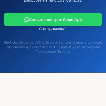
Descubre en minutos si calificas.
Conversemos por WhatsApp
Ya tengo cuenta
Trip Global Consultorías NO es Sercotec. Somos una consultora privada e
independiente que acompaña a PYMES a postular y ejecutar proyectos
financiados por Sercotec.