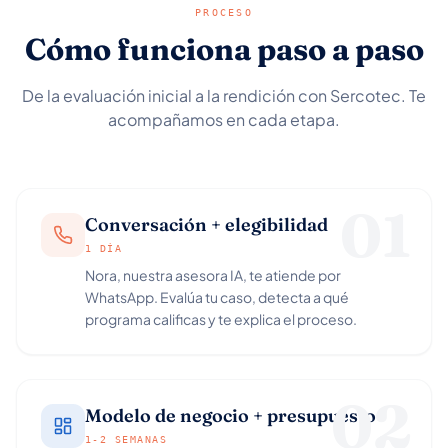
PROCESO
Cómo funciona paso a paso
De la evaluación inicial a la rendición con Sercotec. Te
acompañamos en cada etapa.
01
Conversación + elegibilidad
1 DÍA
Nora, nuestra asesora IA, te atiende por
WhatsApp. Evalúa tu caso, detecta a qué
programa calificas y te explica el proceso.
02
Modelo de negocio + presupuesto
1-2 SEMANAS