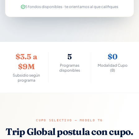
5 fondos disponibles · te orientamos al que califiques
$3.5 a
5
$0
$9M
Programas
Modalidad Cupo
disponibles
(B)
Subsidio según
programa
CUPO SELECTIVO — MODELO TG
Trip Global postula con cupo.